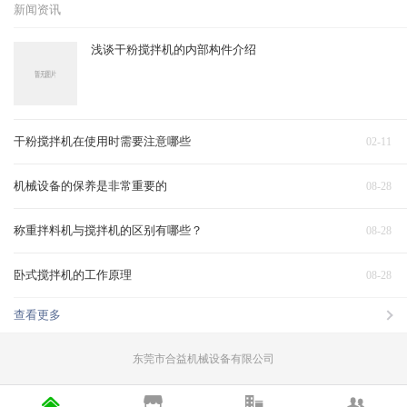
新闻资讯
浅谈干粉搅拌机的内部构件介绍
干粉搅拌机在使用时需要注意哪些
02-11
机械设备的保养是非常重要的
08-28
称重拌料机与搅拌机的区别有哪些？
08-28
卧式搅拌机的工作原理
08-28
查看更多
东莞市合益机械设备有限公司