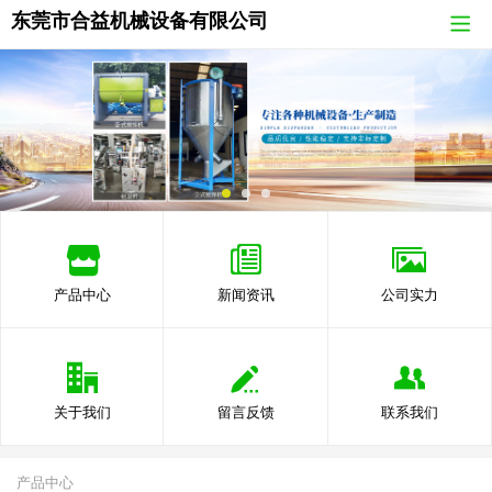
东莞市合益机械设备有限公司
产品中心
新闻资讯
公司实力
关于我们
留言反馈
联系我们
产品中心