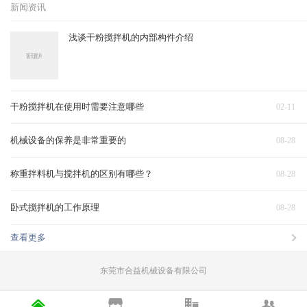
新闻资讯
浅谈干粉搅拌机的内部构件介绍
干粉搅拌机在使用时需要注意哪些
02-11
机械设备的保养是非常重要的
08-28
称重拌料机与搅拌机的区别有哪些？
08-28
卧式搅拌机的工作原理
08-28
查看更多
东莞市合益机械设备有限公司